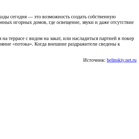
оды сегодня — это возможность создать собственную
нных игорных домов, где освещение, звуки и даже отсутствие
на террасе с видом на закат, или насладиться партией в покер
тояние «потока». Когда внешние раздражители сведены к
Источник:
belinskiy.net.ru