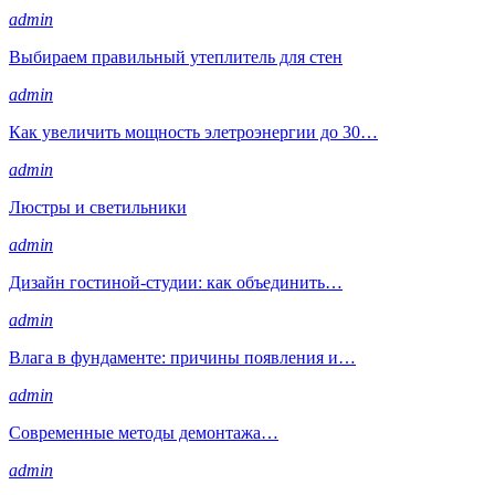
admin
Выбираем правильный утеплитель для стен
admin
Как увеличить мощность элетроэнергии до 30…
admin
Люстры и светильники
admin
Дизайн гостиной-студии: как объединить…
admin
Влага в фундаменте: причины появления и…
admin
Современные методы демонтажа…
admin