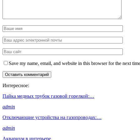
Save my name, email, and website in this browser for the next tim
Интересное:
Пайка медных трубок газовой горелкой:…
admin
Отключающие устройства на газопроводах:…
admin
Аквариум в интерьере