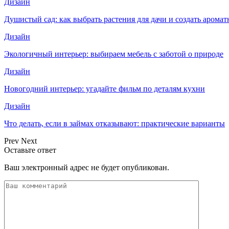
Дизайн
Душистый сад: как выбрать растения для дачи и создать арома
Дизайн
Экологичный интерьер: выбираем мебель с заботой о природе
Дизайн
Новогодний интерьер: угадайте фильм по деталям кухни
Дизайн
Что делать, если в займах отказывают: практические варианты
Prev
Next
Оставьте ответ
Ваш электронный адрес не будет опубликован.