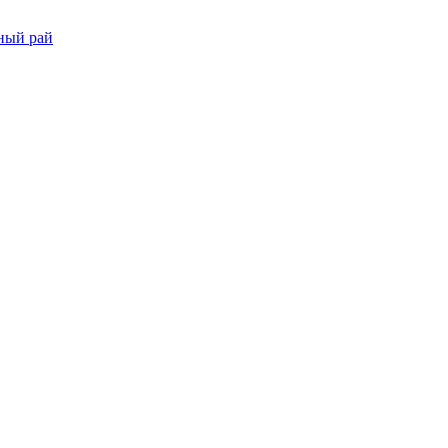
тный рай