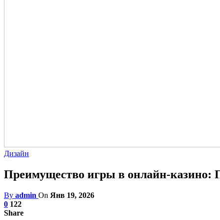
Дизайн
Преимущество игры в онлайн-казино: П
By
admin
On
Янв 19, 2026
0
122
Share