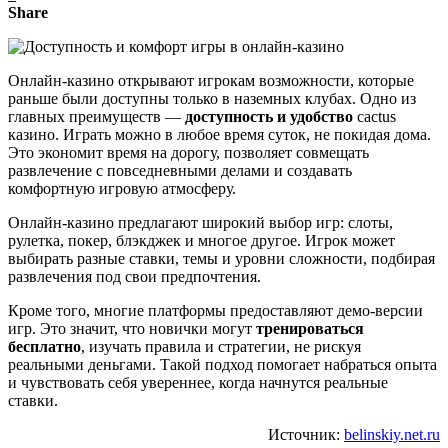
Share
Онлайн-казино открывают игрокам возможности, которые
раньше были доступны только в наземных клубах. Одно из
главных преимуществ —
доступность и удобство
cactus
казино. Играть можно в любое время суток, не покидая дома.
Это экономит время на дорогу, позволяет совмещать
развлечение с повседневными делами и создавать
комфортную игровую атмосферу.
Онлайн-казино предлагают широкий выбор игр: слоты,
рулетка, покер, блэкджек и многое другое. Игрок может
выбирать разные ставки, темы и уровни сложности, подбирая
развлечения под свои предпочтения.
Кроме того, многие платформы предоставляют демо-версии
игр. Это значит, что новички могут
тренироваться
бесплатно
, изучать правила и стратегии, не рискуя
реальными деньгами. Такой подход помогает набраться опыта
и чувствовать себя увереннее, когда начнутся реальные
ставки.
Источник:
belinskiy.net.ru