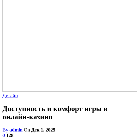
Дизайн
Доступность и комфорт игры в
онлайн-казино
By
admin
On
Дек 1, 2025
0
128