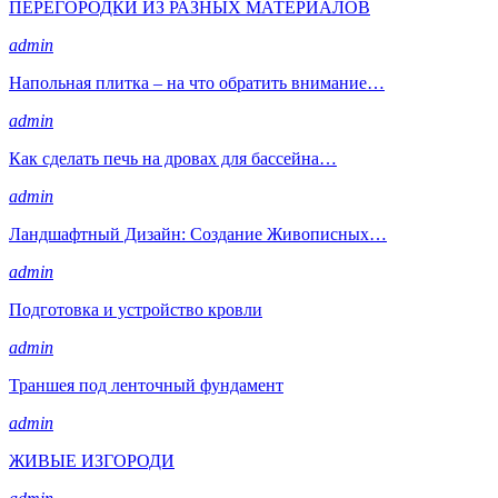
ПЕРЕГОРОДКИ ИЗ РАЗНЫХ МАТЕРИАЛОВ
admin
Напольная плитка – на что обратить внимание…
admin
Как сделать печь на дровах для бассейна…
admin
Ландшафтный Дизайн: Создание Живописных…
admin
Подготовка и устройство кровли
admin
Траншея под ленточный фундамент
admin
ЖИВЫЕ ИЗГОРОДИ